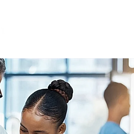
Inicio
Nosotros
E