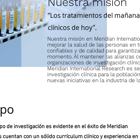
Nuestra misión
“Los tratamientos del mañana
clínicos de hoy”.
Nuestra misión en Meridian Internatio
mejorar la salud de las personas en
confiables y de calidad para garantiza
momento.
Al mantener las alianzas 
organizaciones de investigación clíni
Meridian International Research es se
investigación clínica para la poblaci
nuevas iniciativas en la industria de la
ipo
o de investigación es evidente en el éxito de Meridian
 cuentan con un sólido currículum clínico y experiencia en