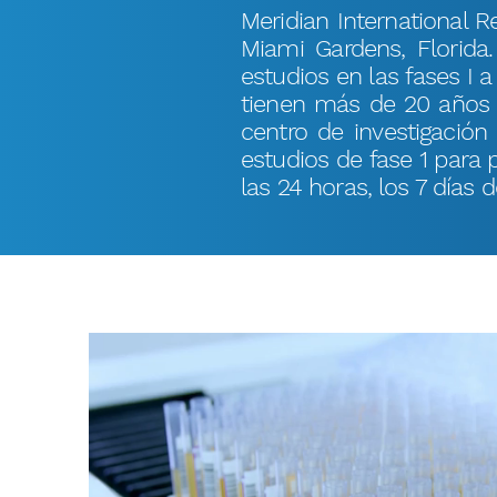
Meridian International R
Miami Gardens, Florida.
estudios en las fases I 
tienen más de 20 años de
centro de investigació
estudios de fase 1 para 
las 24 horas, los 7 días 